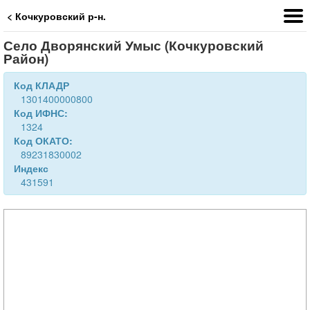
< Кочкуровский р-н.
Село Дворянский Умыс (Кочкуровский
Район)
Код КЛАДР
1301400000800
Код ИФНС:
1324
Код ОКАТО:
89231830002
Индекс
431591