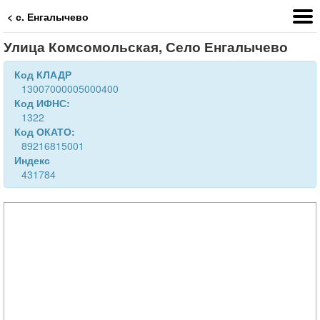
< с. Енгалычево
Улица Комсомольская, Село Енгалычево
Код КЛАДР
13007000005000400
Код ИФНС:
1322
Код ОКАТО:
89216815001
Индекс
431784