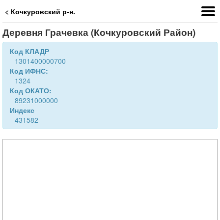
< Кочкуровский р-н.
Деревня Грачевка (Кочкуровский Район)
Код КЛАДР
1301400000700
Код ИФНС:
1324
Код ОКАТО:
89231000000
Индекс
431582