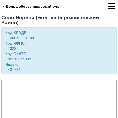
< Большеберезниковский р-н.
Село Нерлей (Большеберезниковский
Район)
Код КЛАДР
1300500001900
Код ИФНС:
1322
Код ОКАТО:
89210845005
Индекс
431734