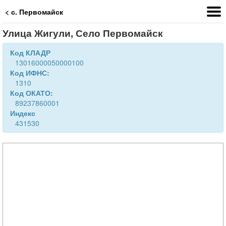
< с. Первомайск
Улица Жигули, Село Первомайск
Код КЛАДР
13016000050000100
Код ИФНС:
1310
Код ОКАТО:
89237860001
Индекс
431530