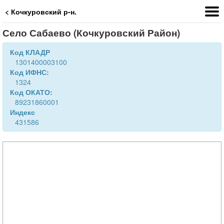
< Кочкуровский р-н.
Село Сабаево (Кочкуровский Район)
Код КЛАДР
1301400003100
Код ИФНС:
1324
Код ОКАТО:
89231860001
Индекс
431586