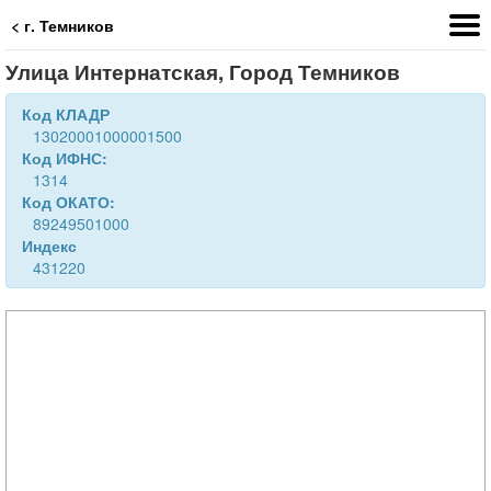
< г. Темников
Улица Интернатская, Город Темников
Код КЛАДР
13020001000001500
Код ИФНС:
1314
Код ОКАТО:
89249501000
Индекс
431220