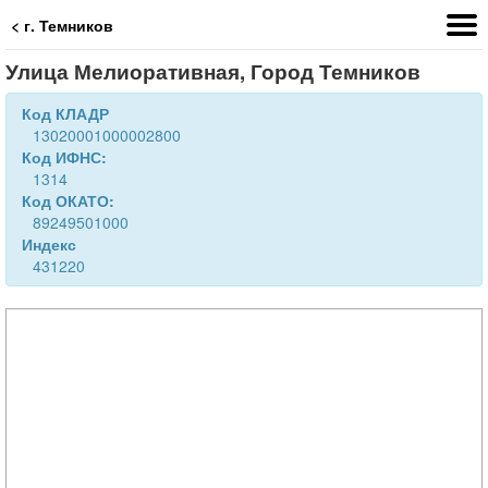
< г. Темников
Улица Мелиоративная, Город Темников
Код КЛАДР
13020001000002800
Код ИФНС:
1314
Код ОКАТО:
89249501000
Индекс
431220