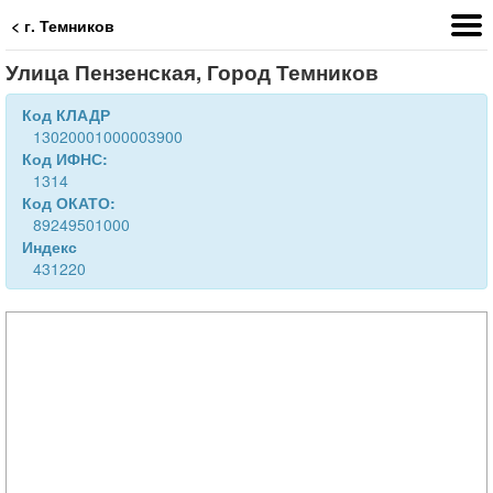
< г. Темников
Улица Пензенская, Город Темников
Код КЛАДР
13020001000003900
Код ИФНС:
1314
Код ОКАТО:
89249501000
Индекс
431220