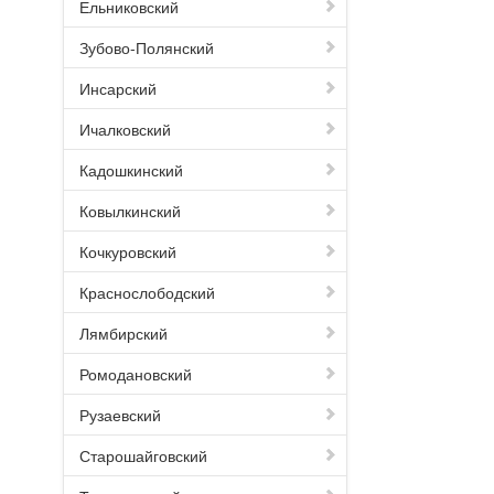
Ельниковский
Зубово-Полянский
Инсарский
Ичалковский
Кадошкинский
Ковылкинский
Кочкуровский
Краснослободский
Лямбирский
Ромодановский
Рузаевский
Старошайговский