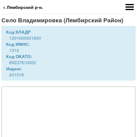
< Лямбирский р-н.
Село Владимировка (Лямбирский Район)
Код КЛАДР
1301600001800
Код ИФНС:
1310
Код ОКАТО:
89237810002
Индекс
431518