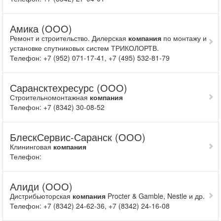
Амика (ООО)
Ремонт и строительство. Дилерская
компания
по монтажу и
установке спутниковых систем ТРИКОЛОРТВ.
Телефон: +7 (952) 071-17-41, +7 (495) 532-81-79
Сарансктехресурс (ООО)
Строительномонтажная
компания
Телефон: +7 (8342) 30-08-52
БлескСервис-Саранск (ООО)
Клининговая
компания
Телефон:
Алиди (ООО)
Дистрибьюторская
компания
Procter & Gamble, Nestle и др.
Телефон: +7 (8342) 24-62-36, +7 (8342) 24-16-08