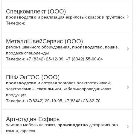
Спецкомплект (ООО)
производство
и реализация акриловых красок и грунтовок
Телефон:
МеталлШвейСервис (ООО)
ремонт швейного оборудования,
производство
, пошив,
продажа спецодежды
Телефон: +7 (8342) 25-12-99, +7 (8342) 55-00-64
ПКФ ЭлТОС (ООО)
производство
и оптовая торговля электротехникой:
электролампы, светильники, кабельнопроводниковая
продукция.
Телефон: +7(8342) 29-19-05, +7(8342) 23-32-70
Арт-студия Есфирь
элитная мебель на заказ,
производство
декоративного
камня, фресок.