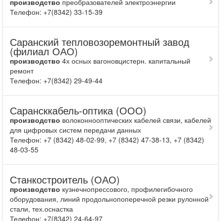
производство
преобразователей электроэнергии
Телефон: +7(8342) 33-15-39
Саранский тепловозоремонтный завод
(филиал ОАО)
производство
4х осных вагоновцистерн. капитальный
ремонт
Телефон: +7(8342) 29-49-44
Сарансккабель-оптика (ООО)
производство
волоконнооптических кабелей связи, кабелей
для цифровых систем передачи данных
Телефон: +7 (8342) 48-02-99, +7 (8342) 47-38-13, +7 (8342)
48-03-55
Станкостроитель (ОАО)
производство
кузнечнопрессового, профилегибочного
оборудо­вания, линий продольнопоперечной резки рулон­ной
стали, тех.оснастка
Телефон: +7(8342) 24-64-97