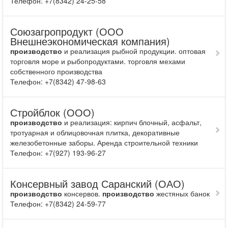
Телефон: +7(8342) 24-25-58
Союзагропродукт (ООО
Внешнеэкономическая компания)
производство
и реа­лизация рыбной продукции. опто­вая
торговля море и рыбопродуктами. торговля мехами
собственного производ­ства
Телефон: +7(8342) 47-98-63
Стройблок (ООО)
производство
и реализация: кирпич блочный, асфальт,
тротуарная и облицовочная плитка, декоративные
железобетонные заборы. Аренда строительной техники
Телефон: +7(927) 193-96-27
Консервный завод Саранский (ОАО)
производство
консер­вов.
производство
жестя­ных банок
Телефон: +7(8342) 24-59-77