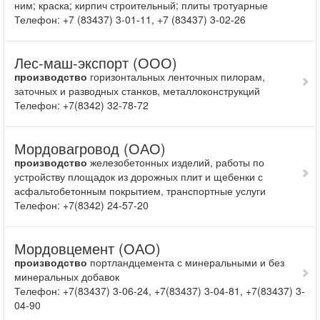
ним; крас­ка; кирпич строительный; плиты тротуарные
Телефон: +7 (83437) 3-01-11, +7 (83437) 3-02-26
Лес-маш-экспорт (ООО)
производство
горизонтальных ленточных пилорам,
заточных и разводных станков, металлоконструкций
Телефон: +7(8342) 32-78-72
Мордовагровод (ОАО)
производство
железо­бетонных изделий, работы по
устройству площадок из дорожных плит и щебенки с
асфальтобетонным покрытием, транспортные услуги
Телефон: +7(8342) 24-57-20
Мордовцемент (ОАО)
производство
портландцемента с минеральными и без
минеральных добавок
Телефон: +7(83437) 3-06-24, +7(83437) 3-04-81, +7(83437) 3-
04-90