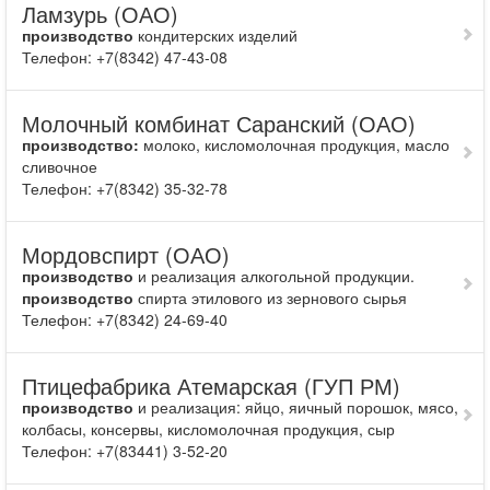
Ламзурь (ОАО)
производство
конди­терских изделий
Телефон: +7(8342) 47-43-08
Молочный комбинат Саранский (ОАО)
производство:
моло­ко, кисломолоч­ная продукция, масло
сливочное
Телефон: +7(8342) 35-32-78
Мордовспирт (ОАО)
производство
и реа­лизация алко­гольной продукции.
производство
спирта эти­лового из зернового сырья
Телефон: +7(8342) 24-69-40
Птицефабрика Атемарская (ГУП РМ)
производство
и реализация: яйцо, яичный порошок, мясо,
колбасы, консервы, кисломолочная продукция, сыр
Телефон: +7(83441) 3-52-20