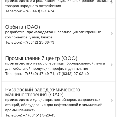
производство
и реа­лизация изделий электронной техники и
то­варов народного потребления
Телефон: +7(83449) 2-13-74
Орбита (ОАО)
разработка,
производство
и реализация электронных
компонентов, узлов, блоков
Телефон: +7(8342) 25-38-73
Промышленный центр (ООО)
производство
металлочерепицы, бронированной ленты
для кабельной продукции, профиля для гкл, гвл
Телефон: +7(8342) 47-49-71, +7 (8342) 27-02-40
Рузаевский завод химического
машиностроения (ОАО)
производство
жд цистерн, контейнеров, заправочных
станций, обору­дования для нефтегазовой и химической
промышленности
Телефон: +7 (83451) 3-26-45