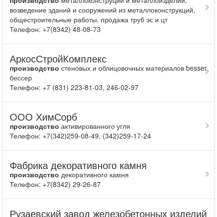
производство
металлоконструций и металлоизделий,
возведение зданий и сооружений из металлоконструкций,
общестроительные работы. продажа труб эс и цт
Телефон: +7(8342) 48-08-73
АркосСтройКомплекс
производство
стеновых и облицовочных материалов besser
бессер
Телефон: +7 (831) 223-81-03, 246-02-97
ООО ХимСорб
производство
активированного угля
Телефон: +7(342)259-08-49, (342)259-17-24
Фабрика декоративного камня
производство
декоративного камня
Телефон: +7(8342) 29-26-87
Рузаевский завод железобетонных изделий