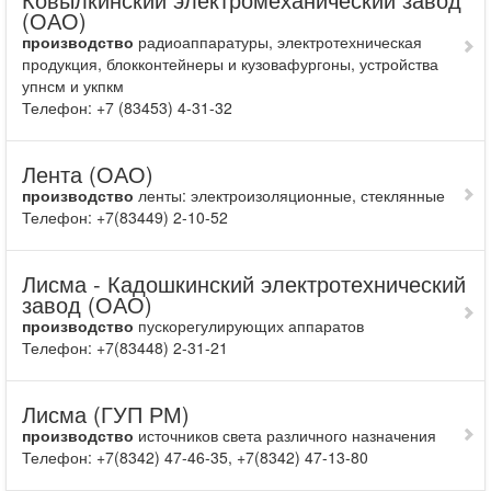
(ОАО)
производство
радиоаппара­туры, электротехническая
продукция, блокконтейнеры и кузовафургоны, устройства
упнсм и укпкм
Телефон: +7 (83453) 4-31-32
Лента (ОАО)
производство
ленты: электроизоляционные, стеклянные
Телефон: +7(83449) 2-10-52
Лисма - Кадошкинский электротехнический
завод (ОАО)
производство
пускорегулирующих аппаратов
Телефон: +7(83448) 2-31-21
Лисма (ГУП РМ)
производство
источников света различного назначения
Телефон: +7(8342) 47-46-35, +7(8342) 47-13-80