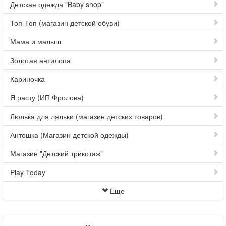
Детская одежда "Baby shop"
Топ-Топ (магазин детской обуви)
Мама и малыш
Золотая антилопа
Кариночка
Я расту (ИП Фролова)
Люлька для ляльки (магазин детских товаров)
Антошка (Магазин детской одежды)
Магазин "Детский трикотаж"
Play Today
Еще