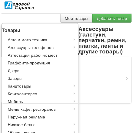
Мои товары
Добавить товар
Аксессуары
Товары
(галстуки,
перчатки, ремни,
Авто и мото техника
платки, ленты и
Аксессуары телефонов
другие товары)
Аттестация рабочих мест
Граффити-продукция
Двери
Заводы
Канцтовары
Кожгалантерея
Мебель
Меню кафе, ресторанов
Наружная реклама
Нижнее белье
Оборудование