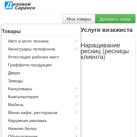
Мои товары
Добавить товар
Услуги визажиста
Товары
Авто и мото техника
Наращивание
Аксессуары телефонов
ресниц (ресницы
клиента)
Аттестация рабочих мест
Граффити-продукция
Двери
Заводы
Канцтовары
Кожгалантерея
Мебель
Меню кафе, ресторанов
Наружная реклама
Нижнее белье
Оборудование