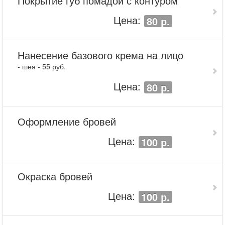
Покрытие губ помадой с контуром
Цена:
80 р.
Нанесение базового крема на лицо
- шея - 55 руб.
Цена:
80 р.
Оформление бровей
Цена:
100 р.
Окраска бровей
Цена:
100 р.