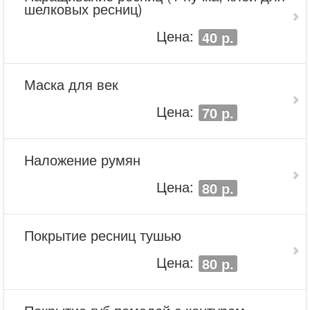
шелковых ресниц)
Цена:
40 р.
Маска для век
Цена:
70 р.
Наложение румян
Цена:
80 р.
Покрытие ресниц тушью
Цена:
80 р.