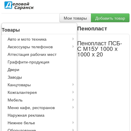
Мои товары
Добавить товар
Пенопласт
Товары
Авто и мото техника
Пенопласт ПСБ-
Аксессуары телефонов
С М15У 1000 х
1000 х 20
Аттестация рабочих мест
Граффити-продукция
Двери
Заводы
Канцтовары
Кожгалантерея
Мебель
Меню кафе, ресторанов
Наружная реклама
Нижнее белье
Оборудование