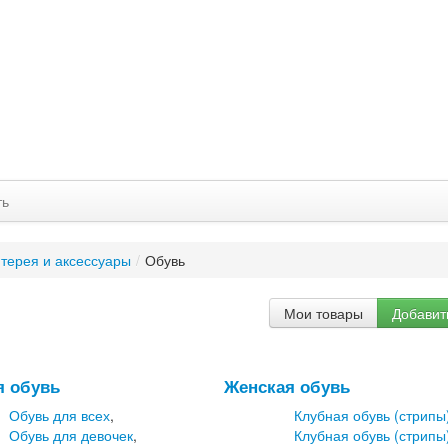
ть
нтерея и аксессуары
/
Обувь
Мои товары
Добавит
ь
я обувь
Женская обувь
Обувь для всех
,
Клубная обувь (стрипы
Обувь для девочек
,
Клубная обувь (стрипы