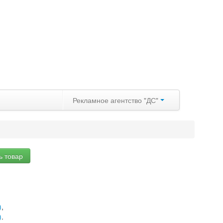
Рекламное агентство "ДС"
ь товар
)
,
)
.