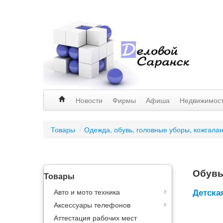
Новости
Фирмы
Афиша
Недвижимос
Товары
/
Одежда, обувь, головные уборы, кожгала
Обув
Товары
Детска
Авто и мото техника
Аксессуары телефонов
Аттестация рабочих мест