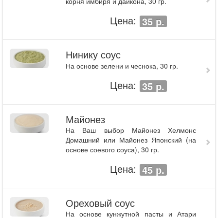
корня имбиря и дайкона, 30 гр.
Цена:
35 р.
Нинику соус
На основе зелени и чеснока, 30 гр.
Цена:
35 р.
Майонез
На Ваш выбор Майонез Хелмонс
Домашний или Майонез Японский (на
основе соевого соуса), 30 гр.
Цена:
45 р.
Ореховый соус
На основе кунжутной пасты и Атари