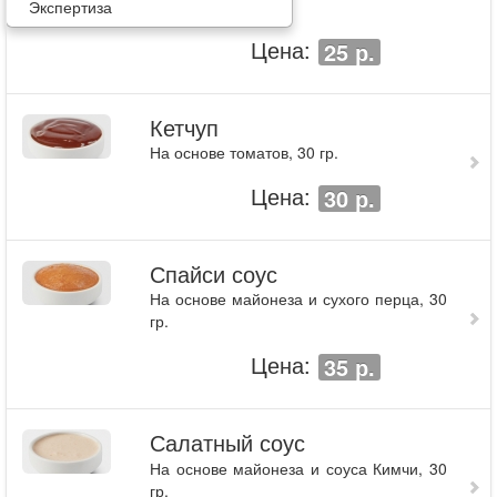
Экспертиза
Цена:
25 р.
Кетчуп
На основе томатов, 30 гр.
Цена:
30 р.
Спайси соус
На основе майонеза и сухого перца, 30
гр.
Цена:
35 р.
Салатный соус
На основе майонеза и соуса Кимчи, 30
гр.