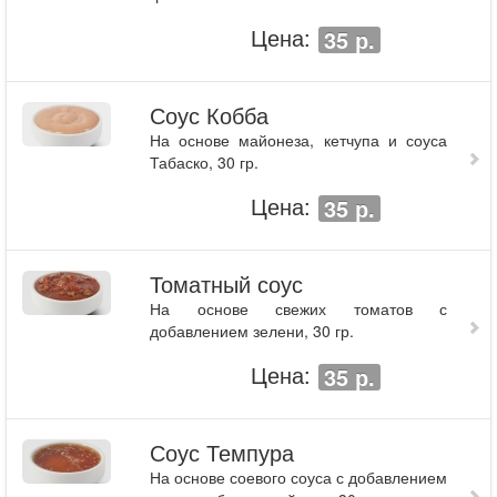
Цена:
35 р.
Соус Кобба
На основе майонеза, кетчупа и соуса
Табаско, 30 гр.
Цена:
35 р.
Томатный соус
На основе свежих томатов с
добавлением зелени, 30 гр.
Цена:
35 р.
Соус Темпура
На основе соевого соуса с добавлением