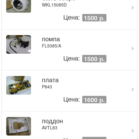
WKL15085D
Цена:
1500 р.
помпа
FL5085/A
Цена:
1500 р.
плата
P843
Цена:
1600 р.
поддон
AVTL83