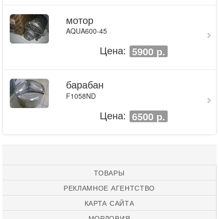
мотор
AQUA600-45
Цена:
5900 р.
барабан
F1058ND
Цена:
6500 р.
ТОВАРЫ
РЕКЛАМНОЕ АГЕНТСТВО
КАРТА САЙТА
МОРДОВИЯ