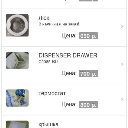
Люк
В наличии и на заказ!
Цена:
650 р.
DISPENSER DRAWER
C2085-RU
Цена:
700 р.
термостат
Цена:
800 р.
крышка