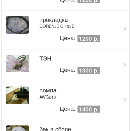
прокладка
GORENJE GI438E
Цена:
1200 р.
ТЭН
Цена:
1300 р.
помпа
AWG218
Цена:
1400 р.
бак в сборе