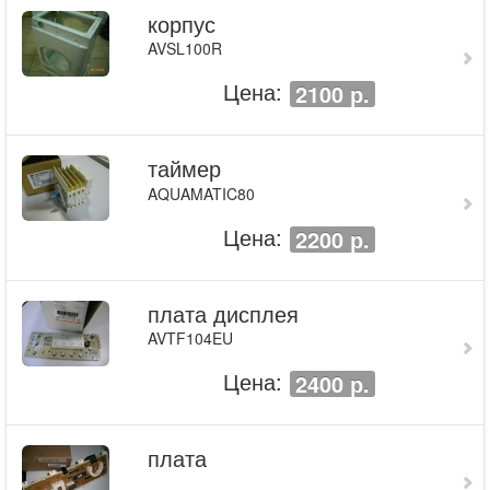
корпус
AVSL100R
Цена:
2100 р.
таймер
AQUAMATIC80
Цена:
2200 р.
плата дисплея
AVTF104EU
Цена:
2400 р.
плата