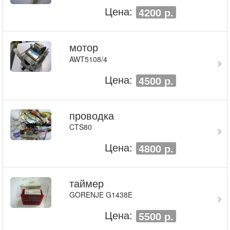
Цена:
4200 р.
мотор
AWT5108/4
Цена:
4500 р.
проводка
CTS80
Цена:
4800 р.
таймер
GORENJE G1438E
Цена:
5500 р.