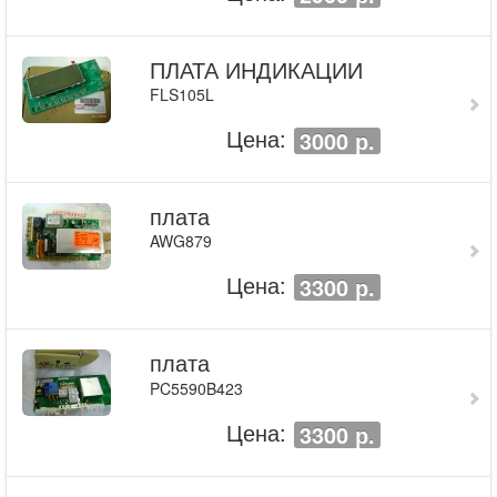
ПЛАТА ИНДИКАЦИИ
FLS105L
Цена:
3000 р.
плата
AWG879
Цена:
3300 р.
плата
PC5590B423
Цена:
3300 р.