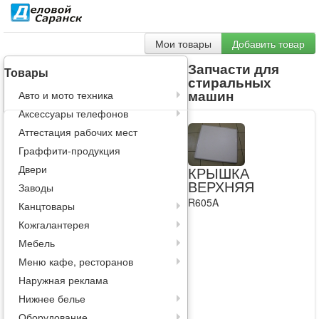
Мои товары
Добавить товар
Запчасти для
Товары
стиральных
машин
Авто и мото техника
Аксессуары телефонов
Аттестация рабочих мест
Граффити-продукция
Двери
КРЫШКА
ВЕРХНЯЯ
Заводы
R605A
Канцтовары
Кожгалантерея
Мебель
Меню кафе, ресторанов
Наружная реклама
Нижнее белье
Оборудование