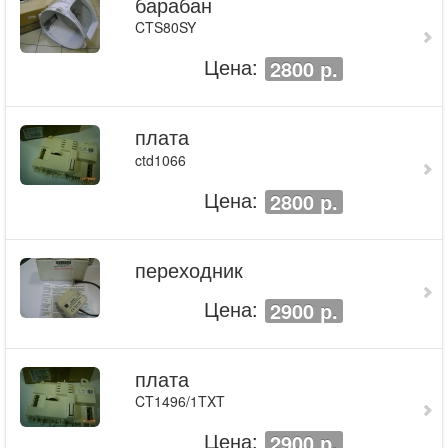
барабан
CTS80SY
Цена:
2800 р.
плата
ctd1066
Цена:
2800 р.
переходник
Цена:
2900 р.
плата
CT1496/1TXT
Цена:
2900 р.