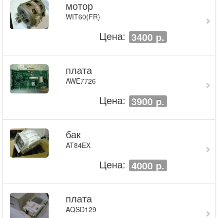
мотор
WIT60(FR)
Цена:
3400 р.
плата
AWE7726
Цена:
3900 р.
бак
AT84EX
Цена:
4000 р.
плата
AQSD129