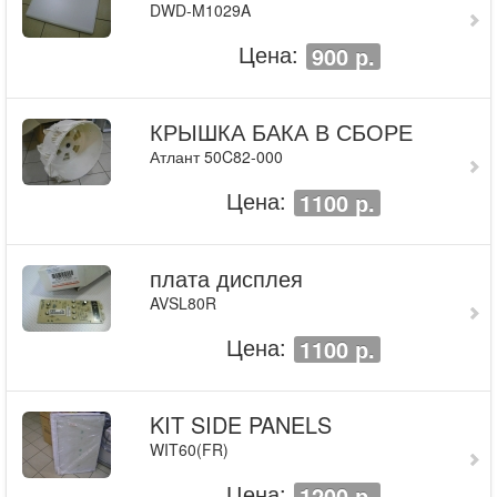
DWD-M1029A
Цена:
900 р.
КРЫШКА БАКА В СБОРЕ
Атлант 50C82-000
Цена:
1100 р.
плата дисплея
AVSL80R
Цена:
1100 р.
KIT SIDE PANELS
WIT60(FR)
Цена:
1200 р.