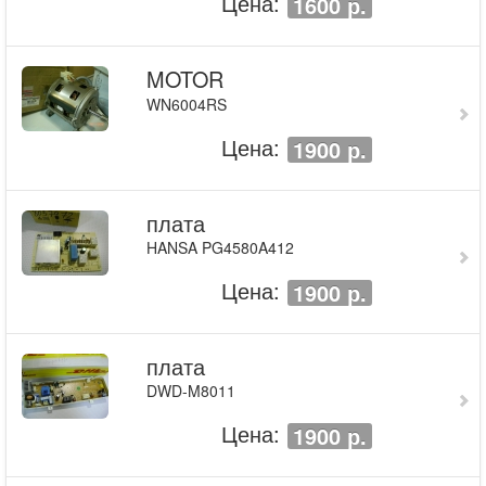
Цена:
1600 р.
MOTOR
WN6004RS
Цена:
1900 р.
плата
HANSA PG4580A412
Цена:
1900 р.
плата
DWD-M8011
Цена:
1900 р.