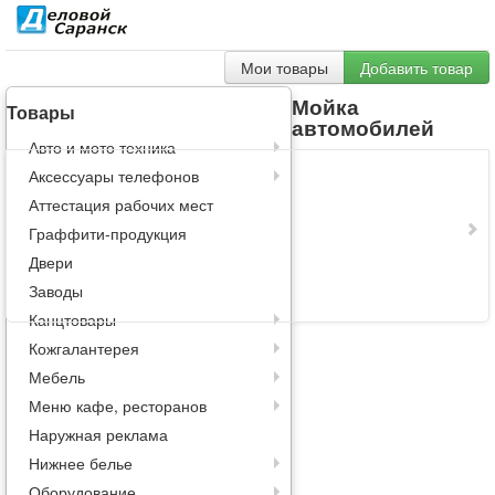
Мои товары
Добавить товар
Мойка
Товары
автомобилей
Авто и мото техника
Аксессуары телефонов
Аттестация рабочих мест
Граффити-продукция
Двери
Заводы
Канцтовары
Кожгалантерея
Мебель
Меню кафе, ресторанов
Наружная реклама
Нижнее белье
Оборудование