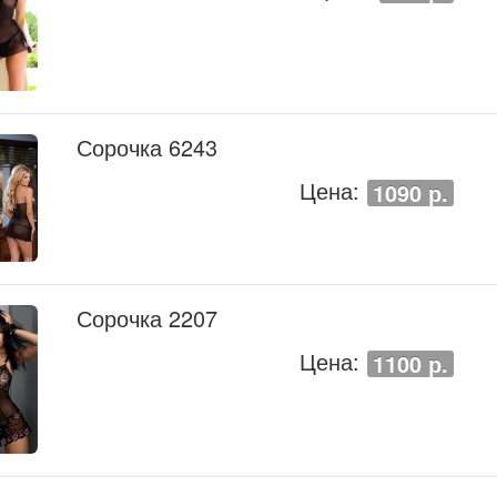
Сорочка 6243
Цена:
1090 р.
Сорочка 2207
Цена:
1100 р.