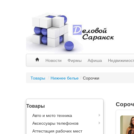
Новости
Фирмы
Афиша
Недвижимос
Товары
/
Нижнее белье
/
Сорочки
Сороч
Товары
Авто и мото техника
Аксессуары телефонов
Аттестация рабочих мест