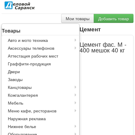
Мои товары
Добавить товар
Цемент
Товары
Авто и мото техника
Цемент фас. М -
Аксессуары телефонов
400 мешок 40 кг
Аттестация рабочих мест
Граффити-продукция
Двери
Заводы
Канцтовары
Кожгалантерея
Мебель
Меню кафе, ресторанов
Наружная реклама
Нижнее белье
Оборудование