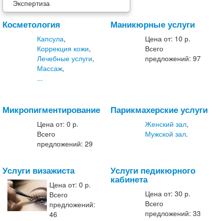
Экспертиза
Косметология
Маникюрные услуги
Капсула
,
Цена от:
10 р.
Коррекция кожи
,
Всего
Лечебные услуги
,
предложений: 97
Массаж
,
...
Микропигментирование
Парикмахерские услуги
Цена от:
0 р.
Женский зал
,
Всего
Мужской зал
.
предложений: 29
Услуги визажиста
Услуги педикюрного
кабинета
Цена от:
0 р.
Цена от:
30 р.
Всего
Всего
предложений:
предложений: 33
46