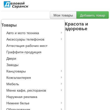
Мои товары
Добавить товар
Красота и
Товары
здоровье
Авто и мото техника
Аксессуары телефонов
Аттестация рабочих мест
Граффити-продукция
Двери
Заводы
Канцтовары
Кожгалантерея
Мебель
Меню кафе, ресторанов
Наружная реклама
Нижнее белье
Оборудование