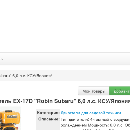
ть
baru" 6,0 л.с. КСУ/Япония/
Мои товары
Добавит
ель EX-17D "Robin Subaru" 6,0 л.с. КСУ/Япония
Категория:
Двигатели для садовой техники
Описание:
Тип двигателя: 4-тактный с воздуш
охлаждением Мощность: 6,0 л.с. О