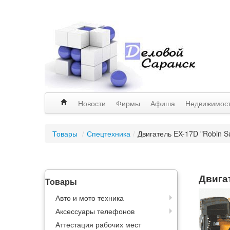
Новости
Фирмы
Афиша
Недвижимос
Товары
/
Спецтехника
/
Двигатель EX-17D "Robin Su
Двигат
Товары
Авто и мото техника
Аксессуары телефонов
Аттестация рабочих мест