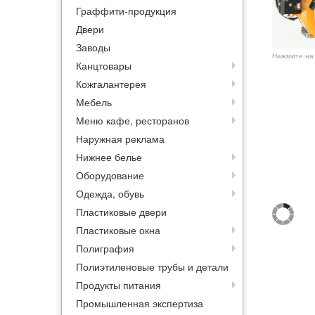
Граффити-продукция
Двери
Заводы
Нажмите на 
Канцтовары
Кожгалантерея
Мебель
Меню кафе, ресторанов
Наружная реклама
Нижнее белье
Оборудование
Одежда, обувь
Пластиковые двери
Пластиковые окна
Полиграфия
Полиэтиленовые трубы и детали
Продукты питания
Промышленная экспертиза