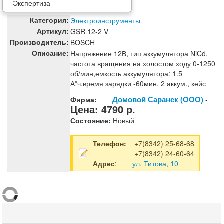
Экспертиза
Категория:
Электроинструменты
Артикул:
GSR 12-2 V
Производитель:
BOSCH
Описание:
Напряжение 12В, тип аккумулятора NiCd,
частота вращения на холостом ходу 0-1250
об/мин,емкость аккумулятора: 1.5
А*ч,время зарядки -60мин, 2 аккум., кейс
Домовой Саранск (ООО)
Фирма:
-
Цена:
4790
р.
Состояние:
Новый
Телефон:
+7(8342) 25-68-68
+7(8342) 24-60-64
Адрес
:
ул. Титова, 10