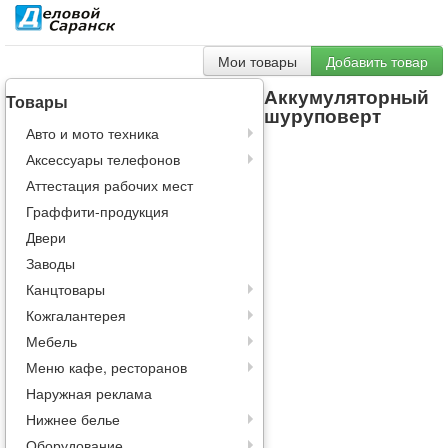
Мои товары
Добавить товар
Аккумуляторный
Товары
шуруповерт
Авто и мото техника
Аксессуары телефонов
Аттестация рабочих мест
Граффити-продукция
Двери
Заводы
Канцтовары
Кожгалантерея
Мебель
Меню кафе, ресторанов
Наружная реклама
Нижнее белье
Оборудование