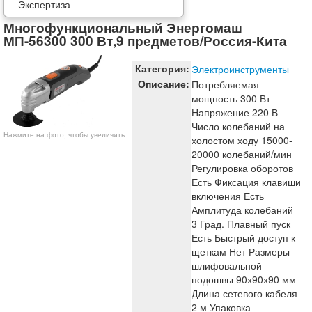
Экспертиза
Многофункциональный Энергомаш
МП-56300 300 Вт,9 предметов/Россия-Кита
Категория:
Электроинструменты
Описание:
Потребляемая
мощность 300 Вт
Напряжение 220 В
Число колебаний на
Нажмите на фото, чтобы увеличить
холостом ходу 15000-
20000 колебаний/мин
Регулировка оборотов
Есть Фиксация клавиши
включения Есть
Амплитуда колебаний
3 Град. Плавный пуск
Есть Быстрый доступ к
щеткам Нет Размеры
шлифовальной
подошвы 90х90х90 мм
Длина сетевого кабеля
2 м Упаковка