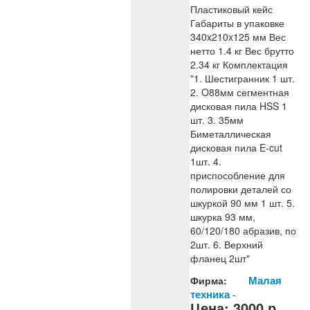
Пластиковый кейс
Габариты в упаковке
340x210x125 мм Вес
нетто 1.4 кг Вес брутто
2.34 кг Комплектация
"1. Шестигранник 1 шт.
2. O88мм сегментная
дисковая пила HSS 1
шт. 3. 35мм
Биметаллическая
дисковая пила E-cut
1шт. 4.
приспособление для
полировки деталей со
шкуркой 90 мм 1 шт. 5.
шкурка 93 мм,
60/120/180 абразив, по
2шт. 6. Верхний
фланец 2шт"
Малая
Фирма:
техника
-
Цена:
3000
р.