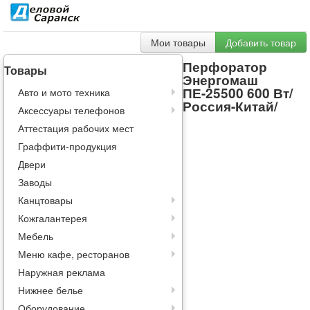
Мои товары
Добавить товар
Перфоратор
Товары
Энергомаш
ПЕ-25500 600 Вт/
Авто и мото техника
Россия-Китай/
Аксессуары телефонов
Аттестация рабочих мест
Граффити-продукция
Двери
Заводы
Канцтовары
Кожгалантерея
Мебель
Меню кафе, ресторанов
Наружная реклама
Нижнее белье
Оборудование