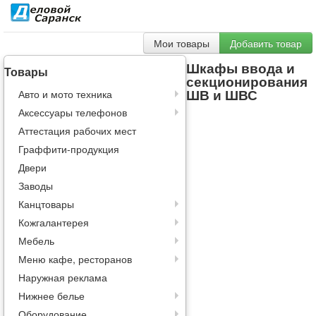
Мои товары
Добавить товар
Шкафы ввода и
Товары
секционирования
ШВ и ШВС
Авто и мото техника
Аксессуары телефонов
Аттестация рабочих мест
Граффити-продукция
Двери
Заводы
Канцтовары
Кожгалантерея
Мебель
Меню кафе, ресторанов
Наружная реклама
Нижнее белье
Оборудование