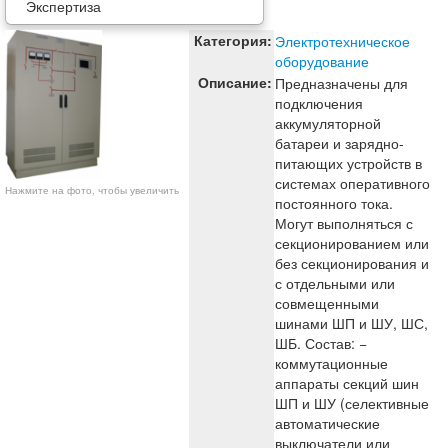
Экспертиза
Категория:
Электротехническое
оборудование
Описание:
Предназначены для
подключения
аккумуляторной
батареи и зарядно-
питающих устройств в
системах оперативного
Нажмите на фото, чтобы увеличить
постоянного тока.
Могут выполняться с
секционированием или
без секционирования и
с отдельными или
совмещенными
шинами ШП и ШУ, ШС,
ШБ. Состав: −
коммутационные
аппараты секций шин
ШП и ШУ (селективные
автоматические
выключатели или