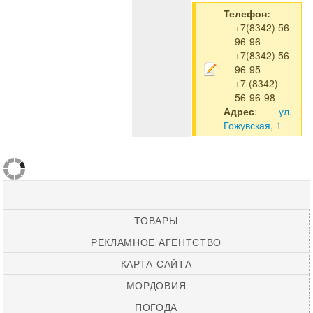
Телефон:
+7(8342) 56-
96-96
+7(8342) 56-
96-95
+7 (8342)
56-96-98
Адрес
:
ул.
Гожувская, 1
ТОВАРЫ
РЕКЛАМНОЕ АГЕНТСТВО
КАРТА САЙТА
МОРДОВИЯ
ПОГОДА