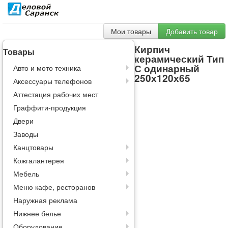
Мои товары
Добавить товар
Кирпич
Товары
керамический Тип
С одинарный
Авто и мото техника
250х120х65
Аксессуары телефонов
Аттестация рабочих мест
Граффити-продукция
Двери
Заводы
Канцтовары
Кожгалантерея
Мебель
Меню кафе, ресторанов
Наружная реклама
Нижнее белье
Оборудование