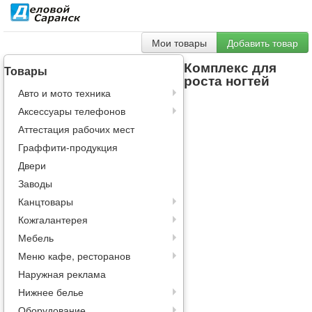
Мои товары
Добавить товар
Комплекс для
Товары
роста ногтей
Авто и мото техника
Аксессуары телефонов
Аттестация рабочих мест
Граффити-продукция
Двери
Заводы
Канцтовары
Кожгалантерея
Мебель
Меню кафе, ресторанов
Наружная реклама
Нижнее белье
Оборудование