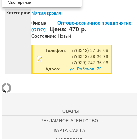
Экспертиза
Категория:
Мягкая кровля
Оптово-розничное предприятие
Фирма:
Цена:
470
р.
(ООО)
-
Состояние:
Новый
Телефон:
+7(8342) 37-36-06
+7(8342) 29-26-98
+7(929) 747-36-06
Адрес
:
ул. Рабочая, 70
ТОВАРЫ
РЕКЛАМНОЕ АГЕНТСТВО
КАРТА САЙТА