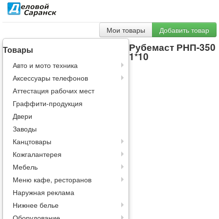
Мои товары
Добавить товар
Рубемаст РНП-350
Товары
1*10
Авто и мото техника
Аксессуары телефонов
Аттестация рабочих мест
Граффити-продукция
Двери
Заводы
Канцтовары
Кожгалантерея
Мебель
Меню кафе, ресторанов
Наружная реклама
Нижнее белье
Оборудование